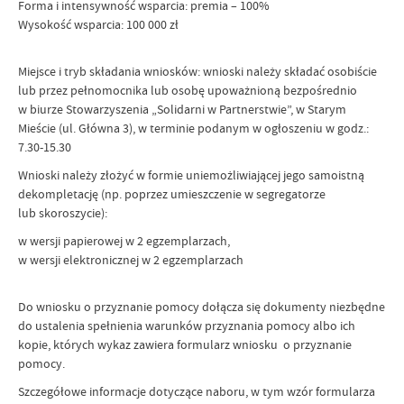
Forma i intensywność wsparcia: premia – 100%
Wysokość wsparcia: 100 000 zł
Miejsce i tryb składania wniosków: wnioski należy składać osobiście
lub przez pełnomocnika lub osobę upoważnioną bezpośrednio
w biurze Stowarzyszenia „Solidarni w Partnerstwie”, w Starym
Mieście (ul. Główna 3), w terminie podanym w ogłoszeniu w godz.:
7.30-15.30
Wnioski należy złożyć w formie uniemożliwiającej jego samoistną
dekompletację (np. poprzez umieszczenie w segregatorze
lub skoroszycie):
w wersji papierowej w 2 egzemplarzach,
w wersji elektronicznej w 2 egzemplarzach
Do wniosku o przyznanie pomocy dołącza się dokumenty niezbędne
do ustalenia spełnienia warunków przyznania pomocy albo ich
kopie, których wykaz zawiera formularz wniosku o przyznanie
pomocy.
Szczegółowe informacje dotyczące naboru, w tym wzór formularza