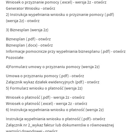
Wniosek o przyznanie pomocy (.excel) - wersja 2z - otwórz
Generator Wniosku - otwórz
2) Instrukcja wypełniania wniosku o przyznanie pomocy (.pdf)
(wersja 2z) - otwórz
3) Biznesplan (wersja 2z)
Biznesplan (.pdf) - otwórz
Biznesplan (.docx) - otwórz
Informacje pomocnicze przy wypełniania biznesplanu (.pdf) - otwórz
Pozostałe:
4)Formularz umowy o przyznaniu pomocy (wersja 2z)
Umowa o przyznaniu pomocy (.pdf) - otwórz
Załącznik wykaz działek ewidencyjnych (pdf.) - otwórz
5) Formularz wniosku o płatność (wersja 2z)
Wniosek o płatność (.pdf) - wersja 2z - otwórz
Wniosek o płatność (.excel) - wersja 2z - otwórz
6) Instrukcja wypełniania wniosku o płatność (wersja 2z)
Instrukcja wypełniania wniosku o płatność (.pdf)- otwórz
Załącznik nr 2_wykaz faktur lub dokumentów o równoważnej
wartości dowodowej - otwórz