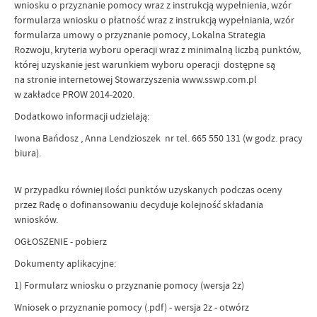
wniosku o przyznanie pomocy wraz z instrukcją wypełnienia, wzór
formularza wniosku o płatność wraz z instrukcją wypełniania, wzór
formularza umowy o przyznanie pomocy, Lokalna Strategia
Rozwoju, kryteria wyboru operacji wraz z minimalną liczbą punktów,
której uzyskanie jest warunkiem wyboru operacji dostępne są
na stronie internetowej Stowarzyszenia www.sswp.com.pl
w zakładce PROW 2014-2020.
Dodatkowo informacji udzielają:
Iwona Bańdosz , Anna Lendzioszek nr tel. 665 550 131 (w godz. pracy
biura).
W przypadku równiej ilości punktów uzyskanych podczas oceny
przez Radę o dofinansowaniu decyduje kolejność składania
wniosków.
OGŁOSZENIE - pobierz
Dokumenty aplikacyjne:
1) Formularz wniosku o przyznanie pomocy (wersja 2z)
Wniosek o przyznanie pomocy (.pdf) - wersja 2z - otwórz