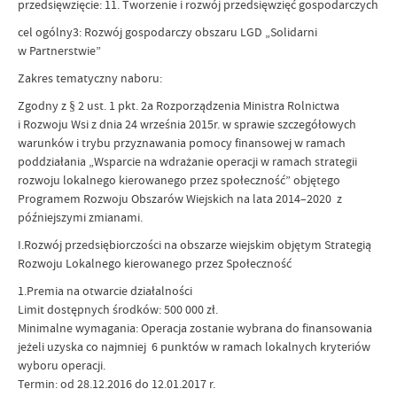
przedsięwzięcie: 11. Tworzenie i rozwój przedsięwzięć gospodarczych
cel ogólny3: Rozwój gospodarczy obszaru LGD „Solidarni
w Partnerstwie”
Zakres tematyczny naboru:
Zgodny z § 2 ust. 1 pkt. 2a Rozporządzenia Ministra Rolnictwa
i Rozwoju Wsi z dnia 24 września 2015r. w sprawie szczegółowych
warunków i trybu przyznawania pomocy finansowej w ramach
poddziałania „Wsparcie na wdrażanie operacji w ramach strategii
rozwoju lokalnego kierowanego przez społeczność” objętego
Programem Rozwoju Obszarów Wiejskich na lata 2014–2020 z
późniejszymi zmianami.
I.Rozwój przedsiębiorczości na obszarze wiejskim objętym Strategią
Rozwoju Lokalnego kierowanego przez Społeczność
1.Premia na otwarcie działalności
Limit dostępnych środków: 500 000 zł.
Minimalne wymagania: Operacja zostanie wybrana do finansowania
jeżeli uzyska co najmniej 6 punktów w ramach lokalnych kryteriów
wyboru operacji.
Termin: od 28.12.2016 do 12.01.2017 r.