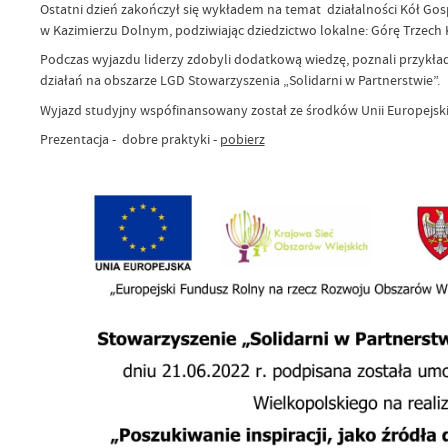
Ostatni dzień zakończył się wykładem na temat działalności Kół Gos
w Kazimierzu Dolnym, podziwiając dziedzictwo lokalne: Górę Trzech 
Podczas wyjazdu liderzy zdobyli dodatkową wiedzę, poznali przykład
działań na obszarze LGD Stowarzyszenia „Solidarni w Partnerstwie”.
Wyjazd studyjny wspófinansowany został ze środków Unii Europejsk
Prezentacja - dobre praktyki -
pobierz