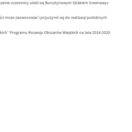
ńczenie uczestnicy udali się Bursztynowym Szlakiem Greenways
ci może zaowocować i przyczynić się do realizacji podobnych
kich” Programu Rozwoju Obszarów Wiejskich na lata 2014-2020.