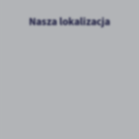
Nasza lokalizacja