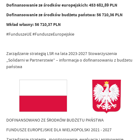
Dofinansowanie ze środków europejskich: 453 682,89 PLN
Dofinansowanie ze środków budżetu państwa: 56 710,36 PLN
Wkład własny: 56 710,37 PLN
#FunduszeUE #FunduszeEuropejskie
Zarządzanie strategią LSR na lata 2023-2027 Stowarzyszenia
„Solidarni w Partnerstwie” – informacja o dofinansowaniu z budżetu
państwa
DOFINANSOWANO ZE ŚRODKÓW BUDŻETU PAŃSTWA
FUNDUSZE EUROPEJSKIE DLA WIELKOPOLSKI 2021 - 2027
Zarządzanie strategią , monitorowanie, ewaluacja i animowanie