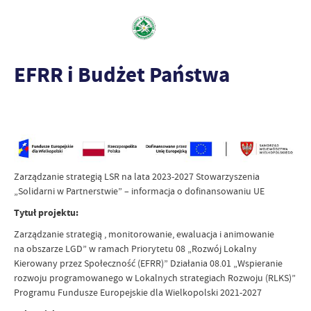
EFRR i Budżet Państwa
Zarządzanie strategią LSR na lata 2023-2027 Stowarzyszenia
„Solidarni w Partnerstwie” – informacja o dofinansowaniu UE
Tytuł projektu:
Zarządzanie strategią , monitorowanie, ewaluacja i animowanie
na obszarze LGD” w ramach Priorytetu 08 „Rozwój Lokalny
Kierowany przez Społeczność (EFRR)” Działania 08.01 „Wspieranie
rozwoju programowanego w Lokalnych strategiach Rozwoju (RLKS)”
Programu Fundusze Europejskie dla Wielkopolski 2021-2027