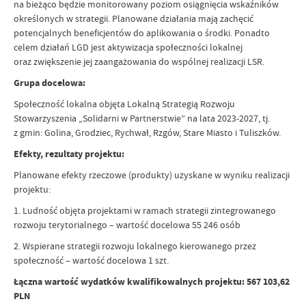
na bieżąco będzie monitorowany poziom osiągnięcia wskaźników
określonych w strategii. Planowane działania mają zachęcić
potencjalnych beneficjentów do aplikowania o środki. Ponadto
celem działań LGD jest aktywizacja społeczności lokalnej
oraz zwiększenie jej zaangażowania do wspólnej realizacji LSR.
Grupa docelowa:
Społeczność lokalna objęta Lokalną Strategią Rozwoju
Stowarzyszenia „Solidarni w Partnerstwie” na lata 2023-2027, tj.
z gmin: Golina, Grodziec, Rychwał, Rzgów, Stare Miasto i Tuliszków.
Efekty, rezultaty projektu:
Planowane efekty rzeczowe (produkty) uzyskane w wyniku realizacji
projektu:
1. Ludność objęta projektami w ramach strategii zintegrowanego
rozwoju terytorialnego – wartość docelowa 55 246 osób
2. Wspierane strategii rozwoju lokalnego kierowanego przez
społeczność – wartość docelowa 1 szt.
Łączna wartość wydatków kwalifikowalnych projektu: 567 103,62
PLN