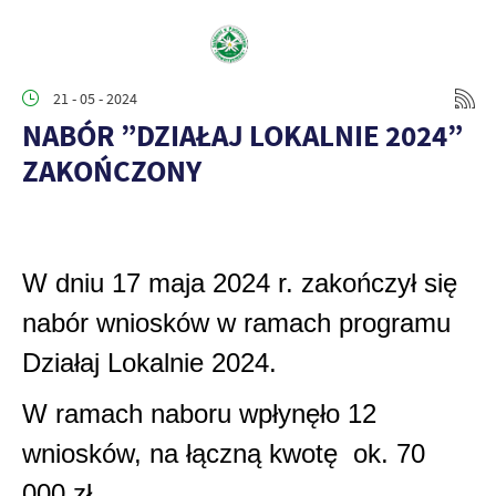
21 - 05 - 2024
NABÓR ”DZIAŁAJ LOKALNIE 2024”
ZAKOŃCZONY
W dniu 17 maja 2024 r. zakończył się
nabór wniosków w ramach programu
Działaj Lokalnie 2024.
W ramach naboru wpłynęło 12
wniosków, na łączną kwotę ok. 70
000 zł.