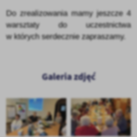
Do zrealizowania mamy jeszcze 4
warsztaty do uczestnictwa
w których serdecznie zapraszamy.
Galeria zdjęć